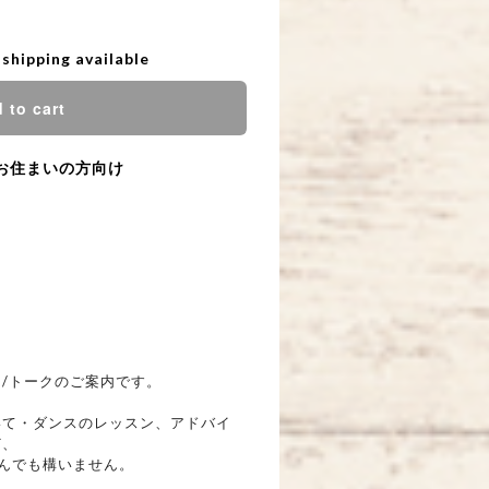
 shipping available
 to cart
お住まいの方向け
/トークのご案内です。
いて・ダンスのレッスン、アドバイ
ど、
んでも構いません。