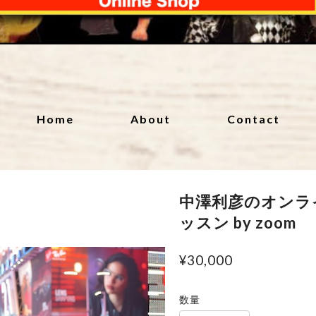
Home
About
Contact
中澤利彦のオンラ
ッスン by zoom
¥30,000
数量