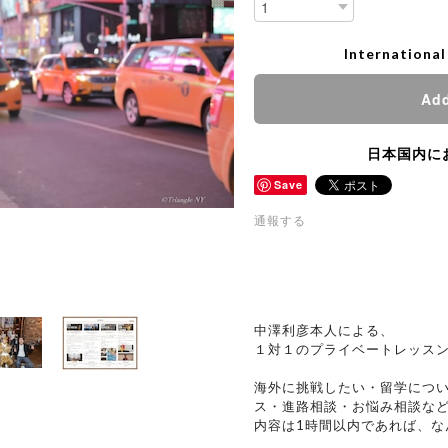
International
Add
日本国内に
Save
通報する
中澤利彦本人による、
１対１のプライベートレッスン
海外に挑戦したい・留学につ
ス・進路相談・お悩み相談な
内容は1時間以内であれば、な