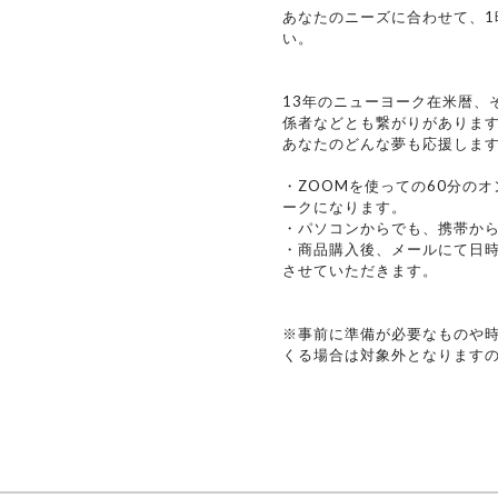
あなたのニーズに合わせて、1
い。
13年のニューヨーク在米暦、
係者などとも繋がりがありま
あなたのどんな夢も応援しま
・ZOOMを使っての60分のオ
ークになります。
・パソコンからでも、携帯か
・商品購入後、メールにて日時
させていただきます。
※事前に準備が必要なものや
くる場合は対象外となります