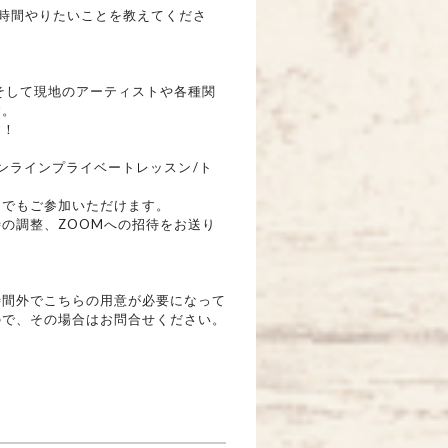
時間やりたいことを教えてくださ
そして現地のアーティストや各種関
す。
す！
ンラインプライベートレッスン/ト
らでもご参加いただけます。
の調整、ZOOMへの招待をお送り
時間外でこちらの用意が必要になって
ので、その場合はお問合せください。